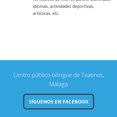
artísticas, etc.
Centro público bilingüe de Teatinos,
Málaga
SÍGUENOS EN FACEBOOK