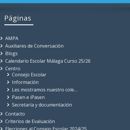
Páginas
AMPA
Auxiliares de Conversación
Blogs
Calendario Escolar Málaga Curso 25/26
Centro
Consejo Escolar
Información
Les mostramos nuestro cole…
Pasen e iPasen
Secretaría y documentación
Contacto
Criterios de Evaluación
Elecciones al Consejo Escolar 2024/25
Empresa de comedor MEDITERRANEA DE CATERING
SL. (Normativa y contacto)