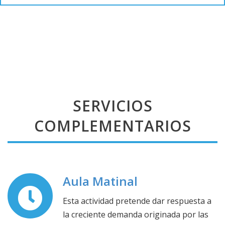
SERVICIOS
COMPLEMENTARIOS
Aula Matinal
Esta actividad pretende dar respuesta a
la creciente demanda originada por las
exigencias laborales de los padres y
madres del centro, y hacer así posible la